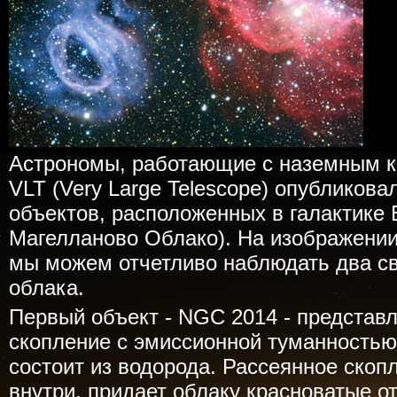
Астрономы, работающие с наземным к
VLT (Very Large Telescope) опубликов
объектов, расположенных в галактик
Магелланово Облако). На изображении
мы можем отчетливо наблюдать два с
облака.
Первый объект - NGC 2014 - представ
скопление с эмиссионной туманностью
состоит из водорода. Рассеянное скоп
внутри, придает облаку красноватые от