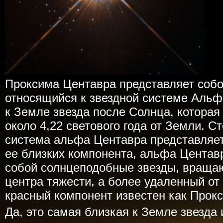
Проксима Центавра представляет собо
относящийся к звездной системе Аль
к Земле звезда после Солнца, которая
около 4,22 светового года от Земли. Ст
система альфа Центавра представляет
ее близких компонента, альфа Центав
собой солнцеподобные звезды, враща
центра тяжести, а более удаленный от
красный компонент известен как Прок
Да, это самая близкая к Земле звезда