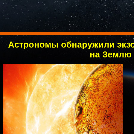
Астрономы обнаружили экзо
на Землю