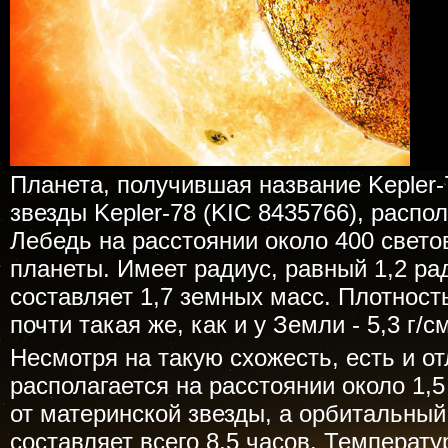
Планета, получившая название Kepler-
звезды Kepler-78 (KIC 8435766), распо
Лебедь на расстоянии около 400 свето
планеты. Имеет радиус, равный 1,2 ра
составляет 1,7 земных масс. Плотност
почти такая же, как и у Земли - 5,3 г/с
Несмотря на такую схожесть, есть и от
располагается на расстоянии около 1,
от материнской звезды, а орбитальны
составляет всего 8,5 часов. Температу