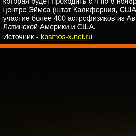
которая будет проходить с 4 по 8 ноя
центре Эймса (штат Калифорния, США
участие более 400 астрофизиков из Ав
Латинской Америки и США.
Источник -
kosmos-x.net.ru