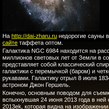
На
http://dai-zharu.ru
недорогие сауны в
сайте
таффета оптом.
Галактика NGC 6984 находится на рас
миллионов световых лет от Земли в с
представляет собой классический спи
галактики с перемычкой (баром) и че
рукавами. Галактику отрыл 8 июля 183
астроном Джон Гершель.
Конечно, основным поводом для съемк
вспыхнувшая 24 июня 2013 года в ней 
2013ek, которая видна на изображении