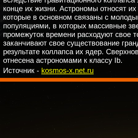
конце их жизни. Астрономы относят их к 
которые в основном связаны с молод
популяциями, в которых массивные зв
промежуток времени расходуют свое т
заканчивают свое существование гран
результате коллапса их ядер. Сверхно
отнесена астрономами к классу Ib.
Источник -
kosmos-x.net.ru