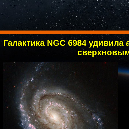
Галактика NGC 6984 удивила
сверхновы